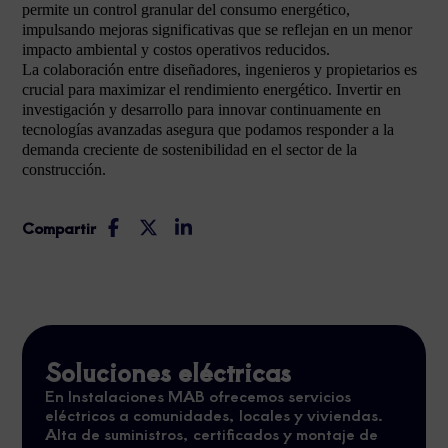
permite un control granular del consumo energético,
impulsando mejoras significativas que se reflejan en un menor
impacto ambiental y costos operativos reducidos.
La colaboración entre diseñadores, ingenieros y propietarios es
crucial para maximizar el rendimiento energético. Invertir en
investigación y desarrollo para innovar continuamente en
tecnologías avanzadas asegura que podamos responder a la
demanda creciente de sostenibilidad en el sector de la
construcción.
Compartir
Soluciones eléctricas
En Instalaciones MAB ofrecemos servicios
eléctricos a comunidades, locales y viviendas.
Alta de suministros, certificados y montaje de