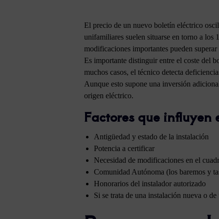
El precio de un nuevo boletín eléctrico osci
unifamiliares suelen situarse en torno a los
modificaciones importantes pueden superar 
Es importante distinguir entre el coste del 
muchos casos, el técnico detecta deficiencia
Aunque esto supone una inversión adicional
origen eléctrico.
Factores que influyen e
Antigüedad y estado de la instalación
Potencia a certificar
Necesidad de modificaciones en el cuadr
Comunidad Autónoma (los baremos y tas
Honorarios del instalador autorizado
Si se trata de una instalación nueva o de