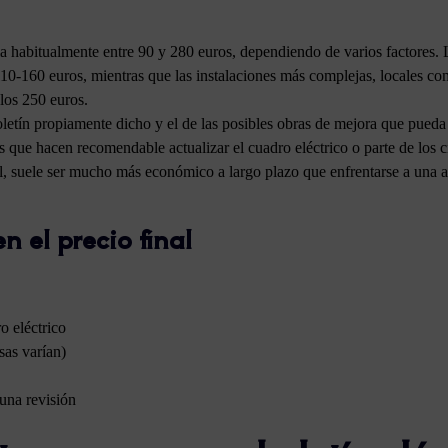
la habitualmente entre 90 y 280 euros, dependiendo de varios factores. L
 110-160 euros, mientras que las instalaciones más complejas, locales co
los 250 euros.
boletín propiamente dicho y el de las posibles obras de mejora que pued
s que hacen recomendable actualizar el cuadro eléctrico o parte de los c
, suele ser mucho más económico a largo plazo que enfrentarse a una av
n el precio final
o eléctrico
as varían)
 una revisión