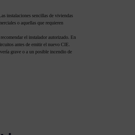
as instalaciones sencillas de viviendas
merciales o aquellas que requieren
a recomendar el instalador autorizado. En
ircuitos antes de emitir el nuevo CIE.
ería grave o a un posible incendio de