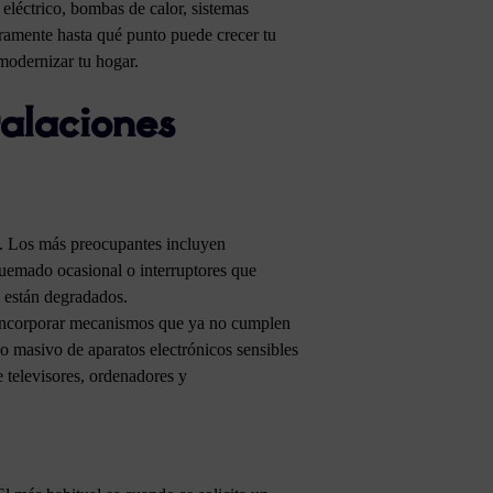
eléctrico, bombas de calor, sistemas
laramente hasta qué punto puede crecer tu
 modernizar tu hogar.
talaciones
til. Los más preocupantes incluyen
quemado ocasional o interruptores que
s están degradados.
en incorporar mecanismos que ya no cumplen
so masivo de aparatos electrónicos sensibles
e televisores, ordenadores y