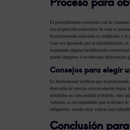
Proceso para obt
El procedimiento comienza con la contratac
una inspección exhaustiva de toda la instal
Posteriormente elaborará el certificado y l
Una vez aprobado por la administración, el i
tramitando alguna modificación contractual. 
puede alargarse si se detectan deficiencias 
Consejos para elegir u
Es fundamental verificar que el profesional 
desconfía de precios excesivamente bajos, 
instalador no solo emitirá el boletín, sino q
Además, es recomendable que el técnico te e
obligatorio, resulta muy valioso para planif
Conclusión para 