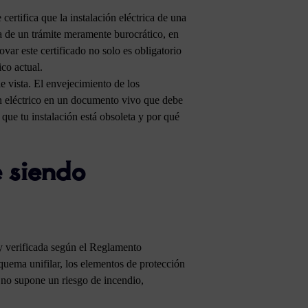
ertifica que la instalación eléctrica de una
a de un trámite meramente burocrático, en
var este certificado no solo es obligatorio
ico actual.
le vista. El envejecimiento de los
ín eléctrico en un documento vivo que debe
que tu instalación está obsoleta y por qué
e siendo
 y verificada según el Reglamento
uema unifilar, los elementos de protección
n no supone un riesgo de incendio,