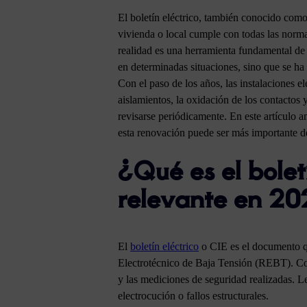
El boletín eléctrico, también conocido como 
vivienda o local cumple con todas las norm
realidad es una herramienta fundamental de p
en determinadas situaciones, sino que se ha 
Con el paso de los años, las instalaciones e
aislamientos, la oxidación de los contactos
revisarse periódicamente. En este artículo 
esta renovación puede ser más importante d
¿Qué es el bolet
relevante en 2
El
boletín eléctrico
o CIE es el documento qu
Electrotécnico de Baja Tensión (REBT). Con
y las mediciones de seguridad realizadas. Le
electrocución o fallos estructurales.