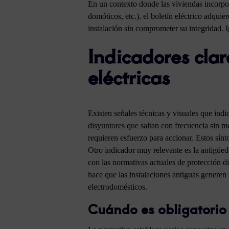
En un contexto donde las viviendas incorpo
domóticos, etc.), el boletín eléctrico adqui
instalación sin comprometer su integridad. 
Indicadores clar
eléctricas
Existen señales técnicas y visuales que indic
disyuntores que saltan con frecuencia sin m
requieren esfuerzo para accionar. Estos sín
Otro indicador muy relevante es la antigüed
con las normativas actuales de protección d
hace que las instalaciones antiguas generen 
electrodomésticos.
Cuándo es obligatorio r