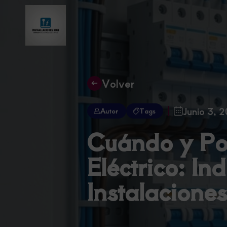
Volver
Junio 3, 
Autor
Tags
Cuándo y Por
Eléctrico: I
Instalaciones