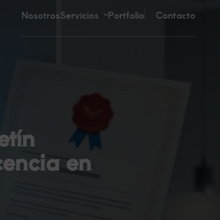
Nosotros
Servicios
Portfolio
Contacto
etín
cencia en