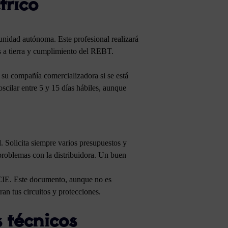
trico
unidad autónoma. Este profesional realizará
es a tierra y cumplimiento del REBT.
a su compañía comercializadora si se está
scilar entre 5 y 15 días hábiles, aunque
. Solicita siempre varios presupuestos y
problemas con la distribuidora. Un buen
l CIE. Este documento, aunque no es
an tus circuitos y protecciones.
 técnicos